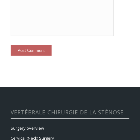
VERTÉBRALE CHIRURGIE DE LA STÉNOSE
Surgery overview
Cervical (Neck) Surgery