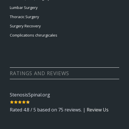
Lumbar Surgery
Thoracic Surgery
Surgery Recovery
Complications chirurgicales
RATINGS AND REVIEWS
StenosisSpinal.org
Rated
4.8
/ 5 based on
75
reviews. |
Review Us