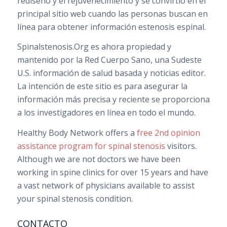
rediseño y el rejuvenecimiento y se convirtió en el
principal sitio web cuando las personas buscan en
línea para obtener información estenosis espinal.
Spinalstenosis.Org es ahora propiedad y
mantenido por la Red Cuerpo Sano, una Sudeste
U.S. información de salud basada y noticias editor.
La intención de este sitio es para asegurar la
información más precisa y reciente se proporciona
a los investigadores en línea en todo el mundo.
Healthy Body Network offers a
free 2nd opinion
assistance program for spinal stenosis
visitors.
Although we are not doctors we have been
working in spine clinics for over 15 years and have
a vast network of physicians available to assist
your spinal stenosis condition.
CONTACTO