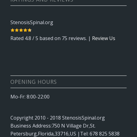
StenosisSpinal.org
Rated
4.8
/ 5 based on
75
reviews. |
Review Us
OPENING HOURS
Mo-Fr: 8:00-22:00
Copyright 2010 - 2018
StenosisSpinal.org
Business Address:
750 N Village Dr
,
St.
Petersburg
,
Florida
,
33716
,
US
|Tel:
678 825 5838