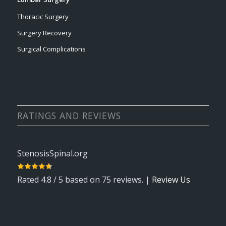
Thoracic Surgery
Surgery Recovery
Surgical Complications
RATINGS AND REVIEWS
StenosisSpinal.org
Rated
4.8
/ 5 based on
75
reviews. |
Review Us