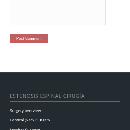
ESTENOSIS ESPINAL CIRUGÍA
Surgery overview
Cervical (Neck) Surgery
Lumbar Surgery