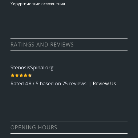
Хирургические осложнения
RATINGS AND REVIEWS
StenosisSpinal.org
Rated
4.8
/ 5 based on
75
reviews. |
Review Us
OPENING HOURS