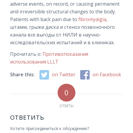
adverse events, on record, or causing permanent
and irreversible structural changes to the body.
Patients with back pain due to
fibromyalgia
,
штамм, грыжи диска и стеноз позвоночного
канала все выгоды от НИЛИ в научно-
исследовательских испытаний и в клиниках.
Прочитать о:
Противопоказания
использования LLLT
Share this:
on Twitter
on Facebook
0
ОТВЕТЫ
ОТВЕТИТЬ
Хотите присоединиться к обсуждению?