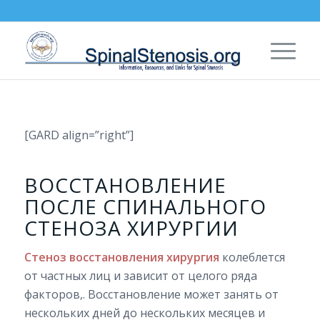
[GARD align=”right”]
ВОССТАНОВЛЕНИЕ
ПОСЛЕ СПИНАЛЬНОГО
СТЕНОЗА ХИРУРГИИ
Стеноз восстановления хирургия
колеблется
от частных лиц и зависит от целого ряда
факторов,. Восстановление может занять от
нескольких дней до нескольких месяцев и