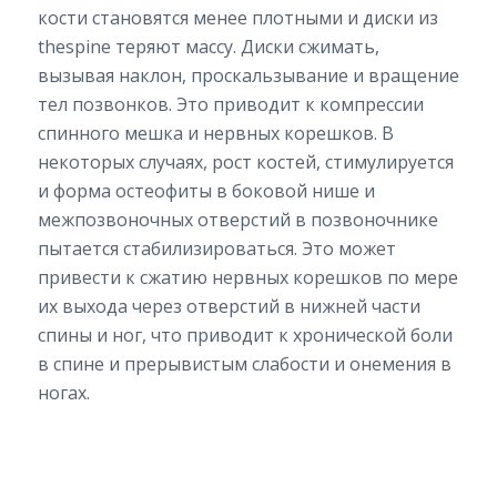
кости становятся менее плотными и диски из
thespine теряют массу. Диски сжимать,
вызывая наклон, проскальзывание и вращение
тел позвонков. Это приводит к компрессии
спинного мешка и нервных корешков. В
некоторых случаях, рост костей, стимулируется
и форма остеофиты в боковой нише и
межпозвоночных отверстий в позвоночнике
пытается стабилизироваться. Это может
привести к сжатию нервных корешков по мере
их выхода через отверстий в нижней части
спины и ног, что приводит к хронической боли
в спине и прерывистым слабости и онемения в
ногах.