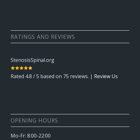
RATINGS AND REVIEWS
StenosisSpinal.org
Rated
4.8
/ 5 based on
75
reviews. |
Review Us
OPENING HOURS
Mo-Fr: 8:00-22:00