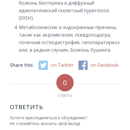
болезнь Бехтерева и диффузный
идиопатический скелетный hyperstosis
(DISH).
Метаболические и эндокринные причины,
такие как акромегалии, псевдоподагра,
почечная остеодистрофия, гипопаратиреоз
или, в редких случаях, Болезнь Кушинга.
Share this:
on Twitter
on Facebook
0
ОТВЕТЫ
ОТВЕТИТЬ
Хотите присоединиться к обсуждению?
Не стесняйтесь вносить свой вклад!