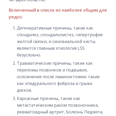
Включенный в список из наиболее общим для
редко:
Дегенеративные причины, такие как
спондилез, спондилолистез, гипертрофия
желтой связки, и синовиальной кисты
являются главным этиология LSS
безусловно.
Травматические причины, такие как
переломы позвонков и подвывих,
осложнения после ламинэктомию такие
как эпидурального фиброза и грыжа
дисков.
Каркасные причины, такие как
метастатическим раком позвоночника,
ревматоидный артрит, Болезнь Педжета,