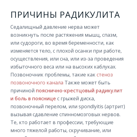
ПРИЧИНЫ РАДИКУЛИТА
Седалищный давление нерва может
возникнуть после растяжения мышц, спазм,
или судороги, во время беременности, как
изменяется тело, с плохой осанки при работе,
осуществления, или сна, или из-за проведения
избыточного веса или на высоких каблуках.
Позвоночник проблемы, такие как
стеноз
позвоночного канала
Также может быть
причиной
пояснично-крестцовый радикулит
и боль в пояснице
с грыжей диска,
позвоночный перелом, или spondlyitis (артрит)
вызывая сдавление спинномозговых нервов.
Те, кто работает в профессии, требующие
много тяжелой работы, скручивание, или