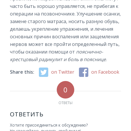
часто быть хорошо управляется, не прибегая к
операции на позвоночнике. Улучшение осанки,
замене старого матраса, носить разную обувь,
делаешь укрепление упражнения, и лечения
основных причин воспаления или защемления
нервов может все пройти определенный путь,
чтобы оказании помощи от
пояснично-
крестцовый радикулит и боль в пояснице
.
Share this:
on Twitter
on Facebook
0
ОТВЕТЫ
ОТВЕТИТЬ
Хотите присоединиться к обсуждению?
Не стесняйтесь вносить свой вклад!