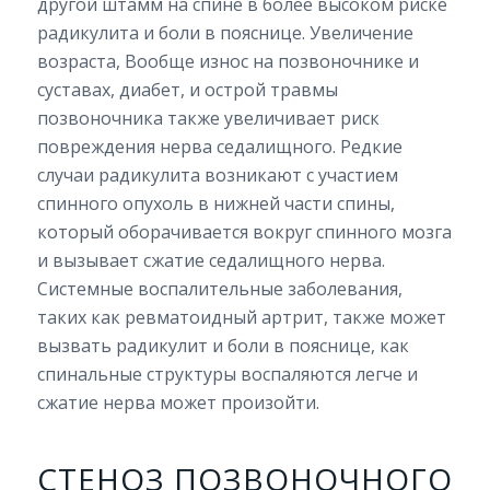
другой штамм на спине в более высоком риске
радикулита и боли в пояснице. Увеличение
возраста, Вообще износ на позвоночнике и
суставах, диабет, и острой травмы
позвоночника также увеличивает риск
повреждения нерва седалищного. Редкие
случаи радикулита возникают с участием
спинного опухоль в нижней части спины,
который оборачивается вокруг спинного мозга
и вызывает сжатие седалищного нерва.
Системные воспалительные заболевания,
таких как ревматоидный артрит, также может
вызвать радикулит и боли в пояснице, как
спинальные структуры воспаляются легче и
сжатие нерва может произойти.
СТЕНОЗ ПОЗВОНОЧНОГО