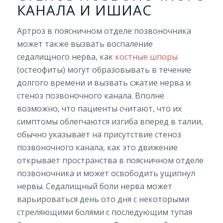
КАНАЛА И ИШИАС
Артроз в поясничном отделе позвоночника
может также вызвать воспаление
седалищного нерва, как
костные шпоры
(остеофиты) могут образовывать в течение
долгого времени и вызвать сжатие нерва и
стеноз позвоночного канала. Вполне
возможно, что пациенты считают, что их
симптомы облегчаются изгиба вперед в талии,
обычно указывает на присутствие стеноз
позвоночного канала, как это движение
открывает пространства в поясничном отделе
позвоночника и может освободить ущипнул
нервы. Седалищный боли нерва может
варьироваться день ото дня с некоторыми
стреляющими болями с последующим тупая