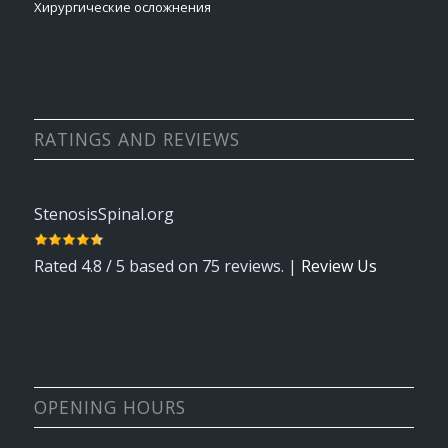
Хирургические осложнения
RATINGS AND REVIEWS
StenosisSpinal.org
Rated
4.8
/ 5 based on
75
reviews. |
Review Us
OPENING HOURS