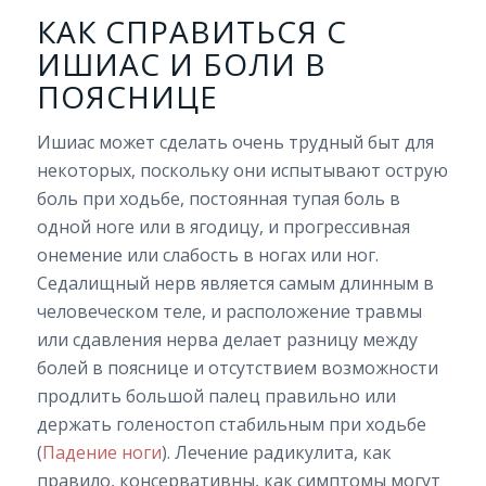
КАК СПРАВИТЬСЯ С
ИШИАС И БОЛИ В
ПОЯСНИЦЕ
Ишиас может сделать очень трудный быт для
некоторых, поскольку они испытывают острую
боль при ходьбе, постоянная тупая боль в
одной ноге или в ягодицу, и прогрессивная
онемение или слабость в ногах или ног.
Седалищный нерв является самым длинным в
человеческом теле, и расположение травмы
или сдавления нерва делает разницу между
болей в пояснице и отсутствием возможности
продлить большой палец правильно или
держать голеностоп стабильным при ходьбе
(
Падение ноги
). Лечение радикулита, как
правило, консервативны, как симптомы могут