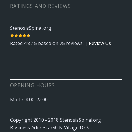
RATINGS AND REVIEWS
StenosisSpinal.org
Rated
4.8
/ 5 based on
75
reviews. |
Review Us
OPENING HOURS
Mo-Fr: 8:00-22:00
Copyright 2010 - 2018
StenosisSpinal.org
Business Address:
750 N Village Dr
,
St.