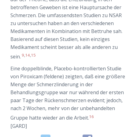
betroffenen Geweben ist eine Hauptursache der
Schmerzen. Die umfassendsten Studien zu NSAR
zu untersuchen haben an den verschiedenen
Medikamenten in Kombination mit Bettruhe sah.
Basierend auf diesen Studien, kein einziges
Medikament scheint besser als alle anderen zu
9
,
14
,
15
sein.
Eine doppelblinde, Placebo-kontrollierten Studie
von Piroxicam (feldene) zeigten, daß eine größere
Menge der Schmerzlinderung in der
Behandlungsgruppe war nur während der ersten
paar Tage der Rückenschmerzen evident; jedoch,
nach 2 Wochen, mehr von der unbehandelten
16
Gruppe hatte wieder an die Arbeit.
[GARD]