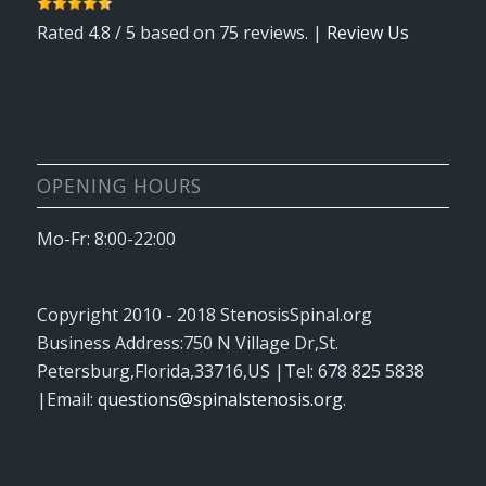
Rated
4.8
/ 5 based on
75
reviews. |
Review Us
OPENING HOURS
Mo-Fr: 8:00-22:00
Copyright 2010 - 2018
StenosisSpinal.org
Business Address:
750 N Village Dr
,
St.
Petersburg
,
Florida
,
33716
,
US
|Tel:
678 825 5838
|Email:
questions@spinalstenosis.org
.