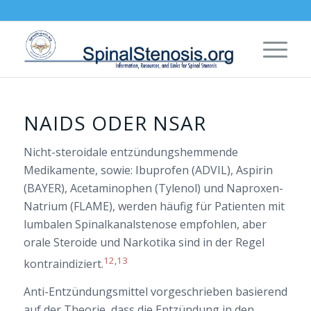
NAIDS ODER NSAR
Nicht-steroidale entzündungshemmende
Medikamente, sowie: Ibuprofen (ADVIL), Aspirin
(BAYER), Acetaminophen (Tylenol) und Naproxen-
Natrium (FLAME), werden häufig für Patienten mit
lumbalen Spinalkanalstenose empfohlen, aber
orale Steroide und Narkotika sind in der Regel
12
,
13
kontraindiziert.
Anti-Entzündungsmittel vorgeschrieben basierend
auf der Theorie, dass die Entzündung in den